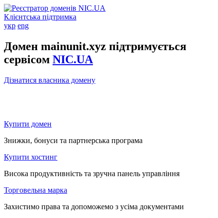
Клієнтська підтримка
укр
eng
Домен mainunit.xyz підтримується
сервісом
NIC.UA
Дізнатися власника домену
Купити домен
Знижки, бонуси та партнерська програма
Купити хостинг
Висока продуктивність та зручна панель управління
Торговельна марка
Захистимо права та допоможемо з усіма документами